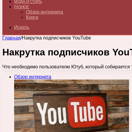
МОДА И СТИЛЬ
РАЗНОЕ
Обзор интернета
Книги
Искать
Главная
/
Накрутка подписчиков YouTube
Накрутка подписчиков You
Что необходимо пользователю Ютуб, который собирается 
Обзор интернета