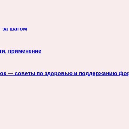
 за шагом
ти, применение
вок — советы по здоровью и поддержанию ф