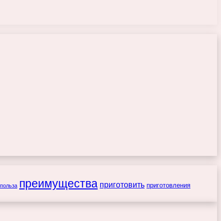
преимущества
приготовить
приготовления
польза