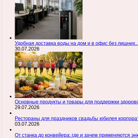
Удобная доставка воды на дом и в офис без лишних
30.07.2026
Основные продукты и товары для поддержки здорово
29.07.2026
Рестораны для праздников свадьбы юбилея корпора
03.07.2026
От станка до конвейера: где и зачем применяются э