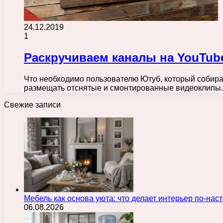
24.12.2019
1
Раскручиваем каналы на YouTub
Что необходимо пользователю Ютуб, который собирае
размещать отснятые и смонтированные видеоклипы. 
Свежие записи
Мебель как основа уюта: что делает интерьер по-н
06.08.2026