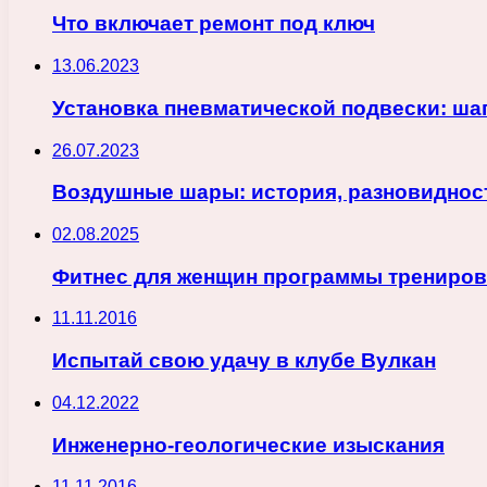
Что включает ремонт под ключ
13.06.2023
Установка пневматической подвески: шаг
26.07.2023
Воздушные шары: история, разновиднос
02.08.2025
Фитнес для женщин программы трениро
11.11.2016
Испытай свою удачу в клубе Вулкан
04.12.2022
Инженерно-геологические изыскания
11.11.2016