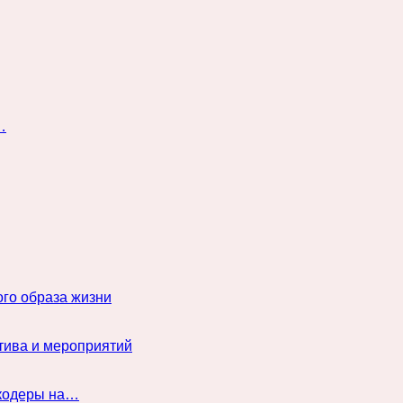
…
го образа жизни
тива и мероприятий
нкодеры на…