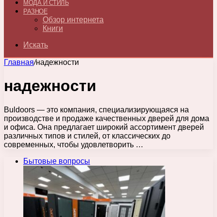
МОДА И СТИЛЬ
РАЗНОЕ
Обзор интернета
Книги
Искать
Главная
/
надежности
надежности
Buldoors — это компания, специализирующаяся на
производстве и продаже качественных дверей для дома
и офиса. Она предлагает широкий ассортимент дверей
различных типов и стилей, от классических до
современных, чтобы удовлетворить …
Бытовые вопросы