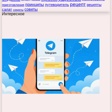
рецепт
принципы
путеводитель
рецепты
приготовления
советы
салат
секреты
Интересное