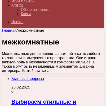
МОДА И СТИЛЬ
РАЗНОЕ
Обзор интернета
Книги
Искать
Главная
/
межкомнатные
межкомнатные
Межкомнатные двери являются важной частью любого
жилого или коммерческого пространства. Они играют
важную роль в безопасности и комфорте жильцов, а
также могут быть незаменимым элементом дизайна
интерьера. В этой статье …
Бытовые вопросы
25.02.2025
0
Выбираем стильные и