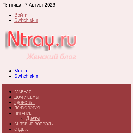
Пятница , 7 Август 2026
Войти
Switch skin
Меню
Switch skin
ГЛАВНАЯ
ДОМ И СЕМЬЯ
ЗДОРОВЬЕ
ПСИХОЛОГИЯ
ПИТАНИЕ
Диеты
БЫТОВЫЕ ВОПРОСЫ
ОТДЫХ