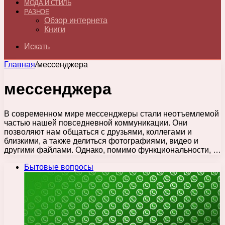
МОДА И СТИЛЬ
РАЗНОЕ
Обзор интернета
Книги
Искать
Главная
/
мессенджера
мессенджера
В современном мире мессенджеры стали неотъемлемой
частью нашей повседневной коммуникации. Они
позволяют нам общаться с друзьями, коллегами и
близкими, а также делиться фотографиями, видео и
другими файлами. Однако, помимо функциональности, …
Бытовые вопросы