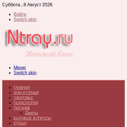
Суббота , 8 Август 2026
Войти
Switch skin
Меню
Switch skin
ГЛАВНАЯ
ДОМ И СЕМЬЯ
ЗДОРОВЬЕ
ПСИХОЛОГИЯ
ПИТАНИЕ
Диеты
БЫТОВЫЕ ВОПРОСЫ
ОТДЫХ