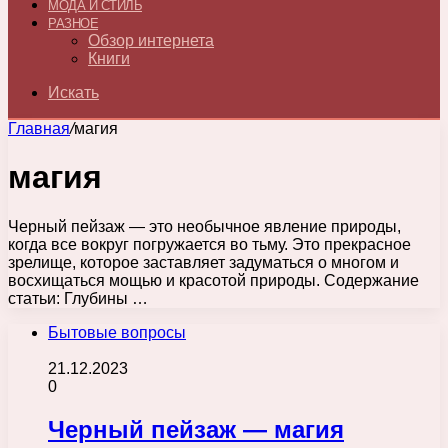
МОДА И СТИЛЬ
РАЗНОЕ
Обзор интернета
Книги
Искать
Главная
/
магия
магия
Черный пейзаж — это необычное явление природы,
когда все вокруг погружается во тьму. Это прекрасное
зрелище, которое заставляет задуматься о многом и
восхищаться мощью и красотой природы. Содержание
статьи: Глубины …
Бытовые вопросы
21.12.2023
0
Черный пейзаж — магия