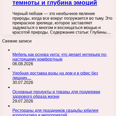
темноты и глубина эмоций
Черный пейзаж — это необычное явление
природы, когда все вокруг погружается во тьму. Это
прекрасное зрелище, которое заставляет
задуматься о многом и восхищаться мощью и
красотой природы. Содержание статьи: Глубины…
Свежие записи
Мебель как основа уюта: что делает интерьер по-
настоящему комфортным
06.08.2026
Удобная доставка воды на дом и в офис без
лишних…
30.07.2026
Основные продукты и товары для поддержки
здорового образа жизни
29.07.2026
Рестораны для праздников свадьбы юбилея
корпоратива и мероприятий