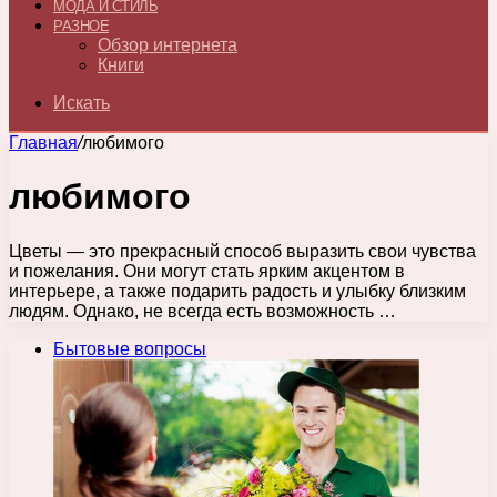
МОДА И СТИЛЬ
РАЗНОЕ
Обзор интернета
Книги
Искать
Главная
/
любимого
любимого
Цветы — это прекрасный способ выразить свои чувства
и пожелания. Они могут стать ярким акцентом в
интерьере, а также подарить радость и улыбку близким
людям. Однако, не всегда есть возможность …
Бытовые вопросы