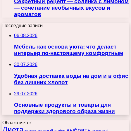
Секретный рецепт — солянка с лимоном
— сочетание необычных вкусов и
ароматов
Последние записи
06.08.2026
Мебель как основа уюта: что делает
интерьер по-настоящему комфортным
30.07.2026
Удобная доставка воды на дом и в офис
без лишних хлопот
29.07.2026
Основные продукты и товары для
поддержки здорового образа жизни
Облако меток
Диета
выбрать
вкусный
выбор