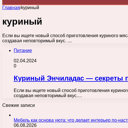
Главная
/
куриный
куриный
Если вы ищете новый способ приготовления куриного мяса,
создавая неповторимый вкус. …
Питание
02.04.2024
0
Куриный Энчиладас — секреты 
Если вы ищете новый способ приготовления куриного 
создавая неповторимый вкус.…
Свежие записи
Мебель как основа уюта: что делает интерьер по-н
06.08.2026