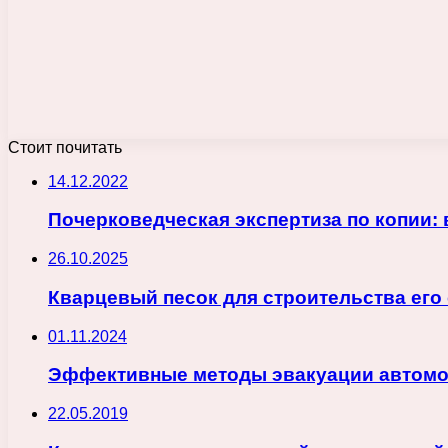
Стоит почитать
14.12.2022
Почерковедческая экспертиза по копии:
26.10.2025
Кварцевый песок для строительства его
01.11.2024
Эффективные методы эвакуации автомо
22.05.2019