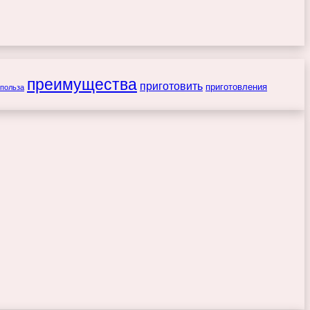
преимущества
приготовить
приготовления
польза