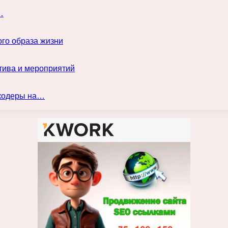
…
го образа жизни
тива и мероприятий
нкодеры на…