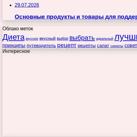
29.07.2026
Основные продукты и товары для поддер
Облако меток
лучш
Диета
выбрать
вкусный
выбор
вкусное
идеальный
рецепт
принципы
путеводитель
рецепты
сове
салат
секреты
Интересное