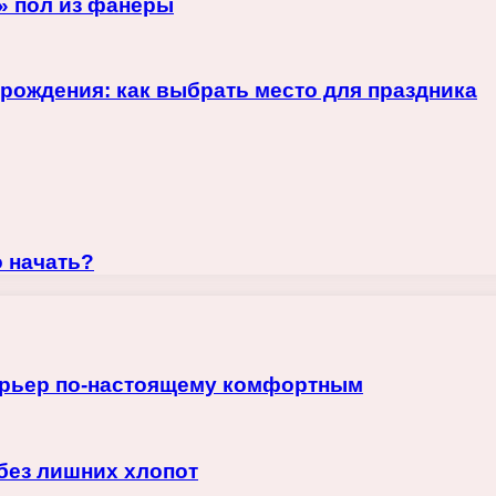
» пол из фанеры
рождения: как выбрать место для праздника
о начать?
терьер по-настоящему комфортным
 без лишних хлопот