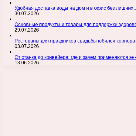
Удобная доставка воды на дом и в офис без лишних
30.07.2026
Основные продукты и товары для поддержки здорово
29.07.2026
Рестораны для праздников свадьбы юбилея корпора
03.07.2026
От станка до конвейера: где и зачем применяются э
13.06.2026