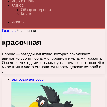
МОДА И СТИЛЬ
РАЗНОЕ
Обзор интернета
Книги
Искать
Главная
/
красочная
красочная
Ворона — загадочная птица, которая привлекает
внимание своим черным оперением и умными глазами.
Она является одним из самых узнаваемых персонажей в
мире птиц и часто становится героем детских историй и
…
Бытовые вопросы