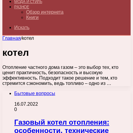
МОДА И СТИЛЬ
РАЗНОЕ
Обзор интернета
Книги
Искать
Главная
/
котел
котел
Отопление частного дома газом – это выбор тех, кто
ценит практичность, безопасность и высокую
эффективность. Подходит такое решение и тем, кто
стремится сэкономить, ведь топливо – одно из …
Бытовые вопросы
16.07.2022
0
Газовый котел отопления:
особенности, технические