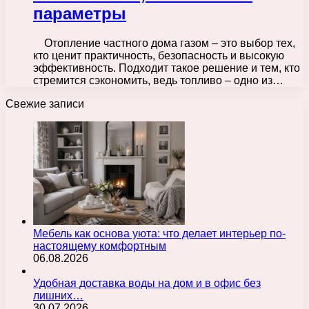
параметры
Отопление частного дома газом – это выбор тех,
кто ценит практичность, безопасность и высокую
эффективность. Подходит такое решение и тем, кто
стремится сэкономить, ведь топливо – одно из…
Свежие записи
Мебель как основа уюта: что делает интерьер по-
настоящему комфортным
06.08.2026
Удобная доставка воды на дом и в офис без
лишних…
30.07.2026