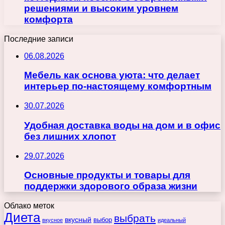
решениями и высоким уровнем
комфорта
Последние записи
06.08.2026
Мебель как основа уюта: что делает
интерьер по-настоящему комфортным
30.07.2026
Удобная доставка воды на дом и в офис
без лишних хлопот
29.07.2026
Основные продукты и товары для
поддержки здорового образа жизни
Облако меток
Диета
выбрать
вкусный
выбор
вкусное
идеальный