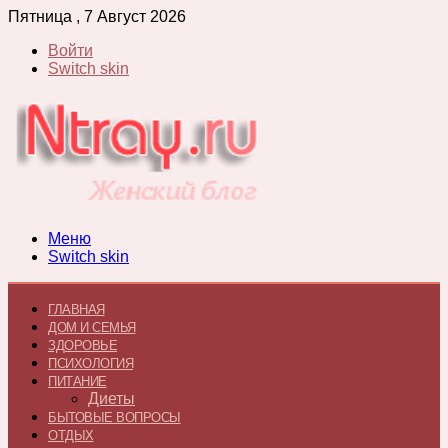
Пятница , 7 Август 2026
Войти
Switch skin
Меню
Switch skin
ГЛАВНАЯ
ДОМ И СЕМЬЯ
ЗДОРОВЬЕ
ПСИХОЛОГИЯ
ПИТАНИЕ
Диеты
БЫТОВЫЕ ВОПРОСЫ
ОТДЫХ