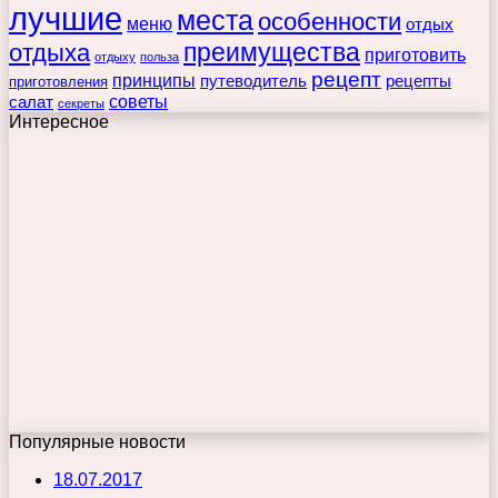
лучшие
места
особенности
меню
отдых
преимущества
отдыха
приготовить
отдыху
польза
рецепт
принципы
путеводитель
рецепты
приготовления
советы
салат
секреты
Интересное
Популярные новости
18.07.2017