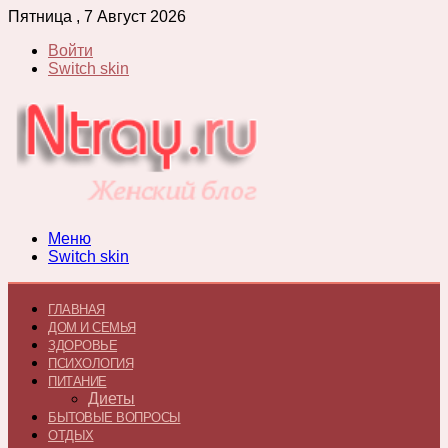
Пятница , 7 Август 2026
Войти
Switch skin
Меню
Switch skin
ГЛАВНАЯ
ДОМ И СЕМЬЯ
ЗДОРОВЬЕ
ПСИХОЛОГИЯ
ПИТАНИЕ
Диеты
БЫТОВЫЕ ВОПРОСЫ
ОТДЫХ