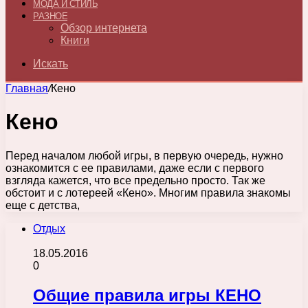
МОДА И СТИЛЬ
РАЗНОЕ
Обзор интернета
Книги
Искать
Главная
/
Кено
Кено
Перед началом любой игры, в первую очередь, нужно
ознакомится с ее правилами, даже если с первого
взгляда кажется, что все предельно просто. Так же
обстоит и с лотереей «Кено». Многим правила знакомы
еще с детства,
Отдых
18.05.2016
0
Общие правила игры КЕНО