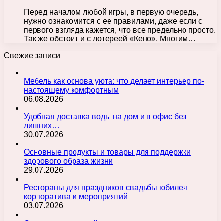
Перед началом любой игры, в первую очередь,
нужно ознакомится с ее правилами, даже если с
первого взгляда кажется, что все предельно просто.
Так же обстоит и с лотереей «Кено». Многим…
Свежие записи
Мебель как основа уюта: что делает интерьер по-
настоящему комфортным
06.08.2026
Удобная доставка воды на дом и в офис без
лишних…
30.07.2026
Основные продукты и товары для поддержки
здорового образа жизни
29.07.2026
Рестораны для праздников свадьбы юбилея
корпоратива и мероприятий
03.07.2026