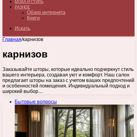
МОДА И СТИЛЬ
РАЗНОЕ
Обзор интернета
Книги
Искать
Главная
/
карнизов
карнизов
Заказывайте шторы, которые идеально подчеркнут стиль
вашего интерьера, создавая уют и комфорт. Наш салон
предлагает шторы на заказ с учетом ваших предпочтений
и особенностей помещения. Индивидуальный подход и
широкий выбор…
Бытовые вопросы