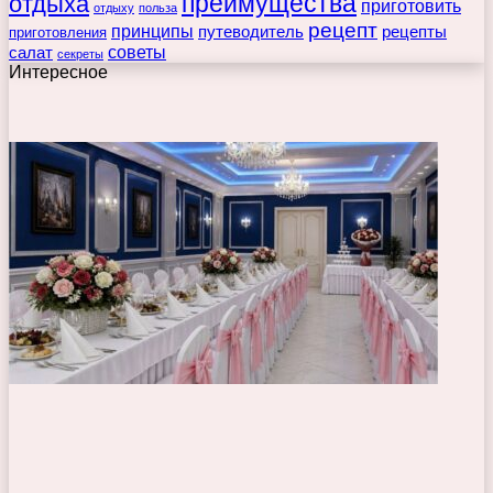
преимущества
отдыха
приготовить
отдыху
польза
рецепт
принципы
путеводитель
рецепты
приготовления
советы
салат
секреты
Интересное