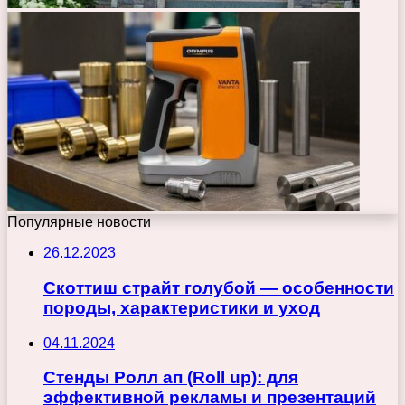
Популярные новости
26.12.2023
Скоттиш страйт голубой — особенности
породы, характеристики и уход
04.11.2024
Стенды Ролл ап (Roll up): для
эффективной рекламы и презентаций