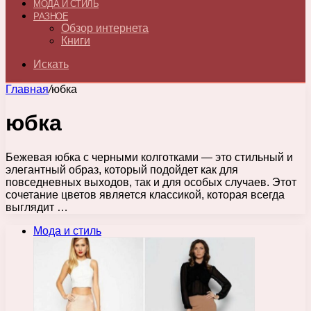
МОДА И СТИЛЬ
РАЗНОЕ
Обзор интернета
Книги
Искать
Главная
/
юбка
юбка
Бежевая юбка с черными колготками — это стильный и
элегантный образ, который подойдет как для
повседневных выходов, так и для особых случаев. Этот
сочетание цветов является классикой, которая всегда
выглядит …
Мода и стиль