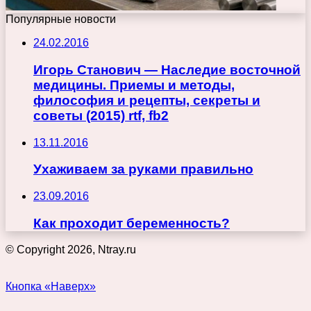
Популярные новости
24.02.2016
Игорь Станович — Наследие восточной
медицины. Приемы и методы,
философия и рецепты, секреты и
советы (2015) rtf, fb2
13.11.2016
Ухаживаем за руками правильно
23.09.2016
Как проходит беременность?
© Copyright 2026, Ntray.ru
Кнопка «Наверх»