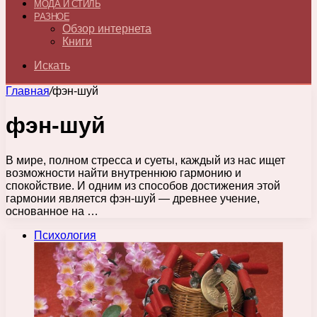
МОДА И СТИЛЬ
РАЗНОЕ
Обзор интернета
Книги
Искать
Главная
/
фэн-шуй
фэн-шуй
В мире, полном стресса и суеты, каждый из нас ищет
возможности найти внутреннюю гармонию и
спокойствие. И одним из способов достижения этой
гармонии является фэн-шуй — древнее учение,
основанное на …
Психология