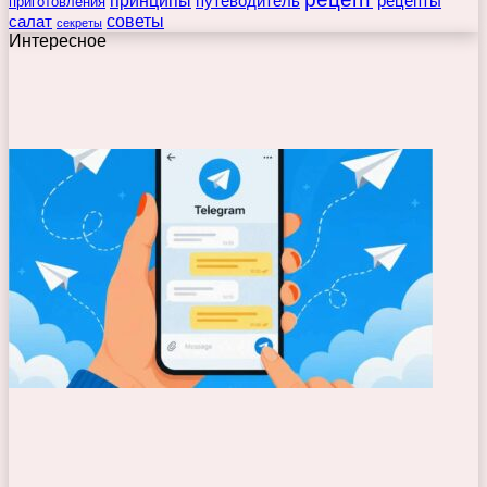
принципы
путеводитель
рецепты
приготовления
советы
салат
секреты
Интересное