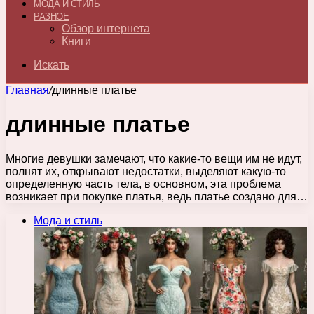
МОДА И СТИЛЬ
РАЗНОЕ
Обзор интернета
Книги
Искать
Главная
/
длинные платье
длинные платье
Многие девушки замечают, что какие-то вещи им не идут,
полнят их, открывают недостатки, выделяют какую-то
определенную часть тела, в основном, эта проблема
возникает при покупке платья, ведь платье создано для…
Мода и стиль