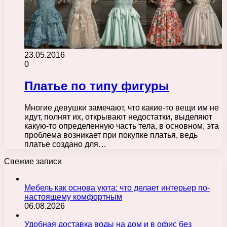
23.05.2016
0
Платье по типу фигуры
Многие девушки замечают, что какие-то вещи им не
идут, полнят их, открывают недостатки, выделяют
какую-то определенную часть тела, в основном, эта
проблема возникает при покупке платья, ведь
платье создано для…
Свежие записи
Мебель как основа уюта: что делает интерьер по-
настоящему комфортным
06.08.2026
Удобная доставка воды на дом и в офис без