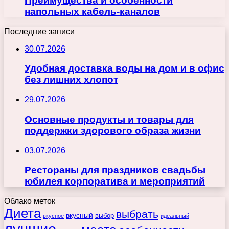
Преимущества и особенности
напольных кабель-каналов
Последние записи
30.07.2026
Удобная доставка воды на дом и в офис
без лишних хлопот
29.07.2026
Основные продукты и товары для
поддержки здорового образа жизни
03.07.2026
Рестораны для праздников свадьбы
юбилея корпоратива и мероприятий
Облако меток
Диета
выбрать
вкусный
выбор
вкусное
идеальный