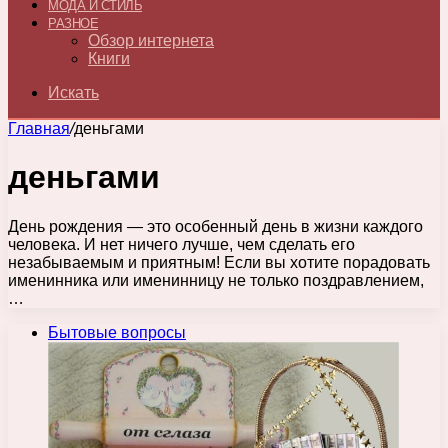
МОДА И СТИЛЬ
РАЗНОЕ
Обзор интернета
Книги
Искать
Главная
/
деньгами
деньгами
День рождения — это особенный день в жизни каждого
человека. И нет ничего лучше, чем сделать его
незабываемым и приятным! Если вы хотите порадовать
именинника или именинницу не только поздравлением,
…
Бытовые вопросы