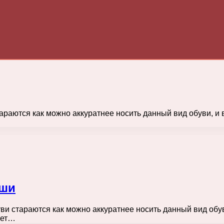
раются как можно аккуратнее носить данный вид обуви, и 
мши
и стараются как можно аккуратнее носить данный вид обув
нет…