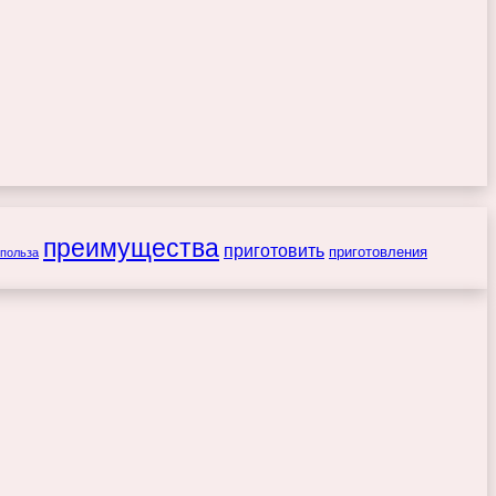
преимущества
приготовить
приготовления
польза