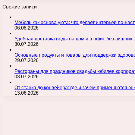
Свежие записи
Мебель как основа уюта: что делает интерьер по-н
06.08.2026
Удобная доставка воды на дом и в офис без лишних
30.07.2026
Основные продукты и товары для поддержки здорово
29.07.2026
Рестораны для праздников свадьбы юбилея корпора
03.07.2026
От станка до конвейера: где и зачем применяются э
13.06.2026