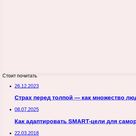
Стоит почитать
26.12.2023
Страх перед толпой — как множество люд
08.07.2025
Как адаптировать SMART-цели для само
22.03.2018