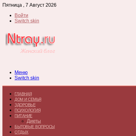
Пятница , 7 Август 2026
Войти
Switch skin
Меню
Switch skin
ГЛАВНАЯ
ДОМ И СЕМЬЯ
ЗДОРОВЬЕ
ПСИХОЛОГИЯ
ПИТАНИЕ
Диеты
БЫТОВЫЕ ВОПРОСЫ
ОТДЫХ