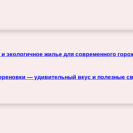
 и экологичное жилье для современного горо
ореновки — удивительный вкус и полезные с