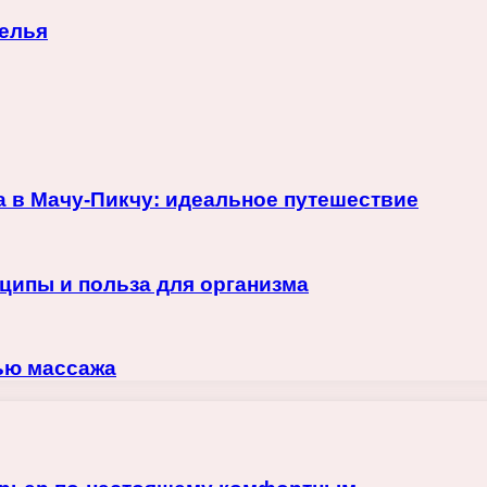
белья
 в Мачу-Пикчу: идеальное путешествие
ципы и польза для организма
щью массажа